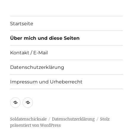
Startseite
Über mich und diese Seiten
Kontakt / E-Mail
Datenschutzerklärung
Impressum und Urheberrecht
Kontakt
Impressum
/
und
E-
Urheberrecht
Soldatenschicksale
Datenschutzerklärung
Stolz
präsentiert von WordPress
Mail