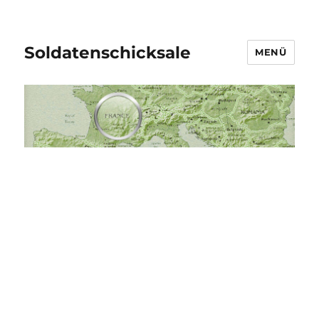
Soldatenschicksale
MENÜ