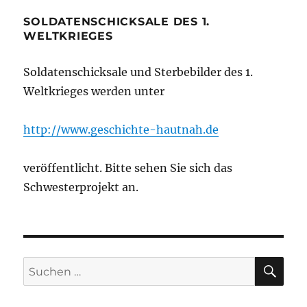
SOLDATENSCHICKSALE DES 1.
WELTKRIEGES
Soldatenschicksale und Sterbebilder des 1.
Weltkrieges werden unter
http://www.geschichte-hautnah.de
veröffentlicht. Bitte sehen Sie sich das
Schwesterprojekt an.
SU
Suchen
nach: