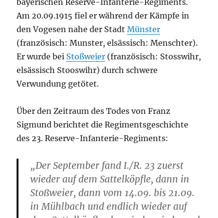
bayerischen Reserve-Infanterie-Regiments.
Am 20.09.1915 fiel er während der Kämpfe in
den Vogesen nahe der Stadt
Münster
(französisch: Munster, elsässisch: Menschter).
Er wurde bei
Stoßweier
(französisch: Stosswihr,
elsässisch Stooswihr) durch schwere
Verwundung getötet.
Über den Zeitraum des Todes von Franz
Sigmund berichtet die Regimentsgeschichte
des 23. Reserve-Infanterie-Regiments:
„Der September fand I./R. 23 zuerst
wieder auf dem Sattelköpfle, dann in
Stoßweier, dann vom 14.09. bis 21.09.
in Mühlbach und endlich wieder auf