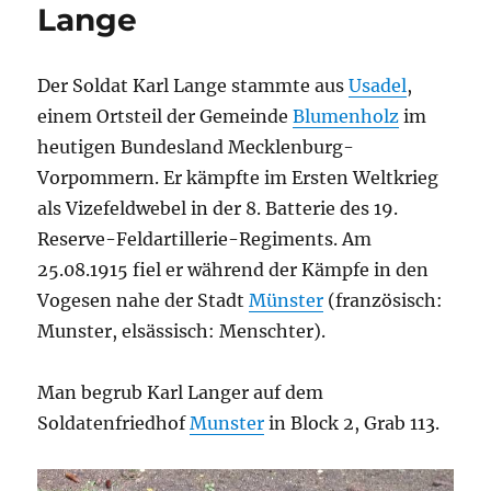
Lange
Der Soldat Karl Lange stammte aus
Usadel
,
einem Ortsteil der Gemeinde
Blumenholz
im
heutigen Bundesland Mecklenburg-
Vorpommern. Er kämpfte im Ersten Weltkrieg
als Vizefeldwebel in der 8. Batterie des 19.
Reserve-Feldartillerie-Regiments. Am
25.08.1915 fiel er während der Kämpfe in den
Vogesen nahe der Stadt
Münster
(französisch:
Munster, elsässisch: Menschter).
Man begrub Karl Langer auf dem
Soldatenfriedhof
Munster
in
Block 2, Grab 113.