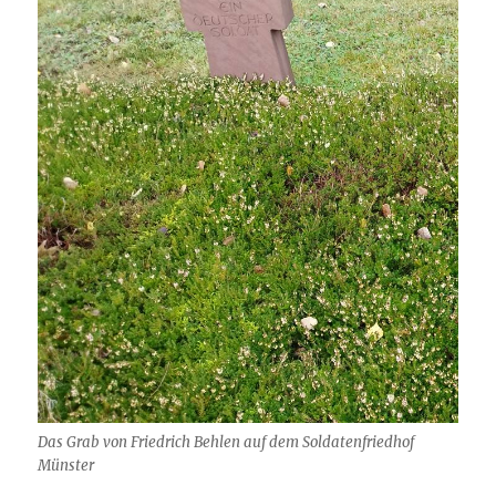
Das Grab von Friedrich Behlen auf dem Soldatenfriedhof
Münster