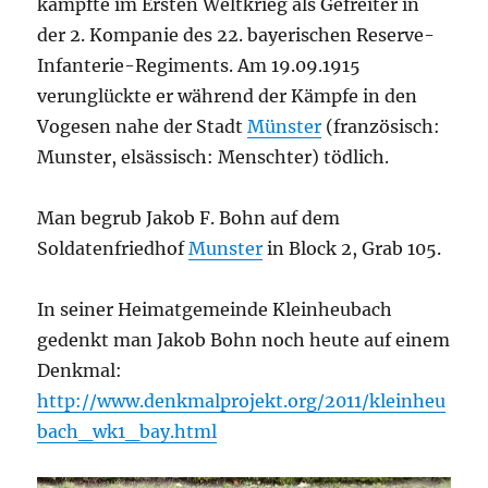
kämpfte im Ersten Weltkrieg als Gefreiter in
der 2. Kompanie des 22. bayerischen Reserve-
Infanterie-Regiments. Am 19.09.1915
verunglückte er während der Kämpfe in den
Vogesen nahe der Stadt
Münster
(französisch:
Munster, elsässisch: Menschter) tödlich.
Man begrub Jakob F. Bohn auf dem
Soldatenfriedhof
Munster
in
Block 2, Grab 105.
In seiner Heimatgemeinde Kleinheubach
gedenkt man Jakob Bohn noch heute auf einem
Denkmal:
http://www.denkmalprojekt.org/2011/kleinheu
bach_wk1_bay.html