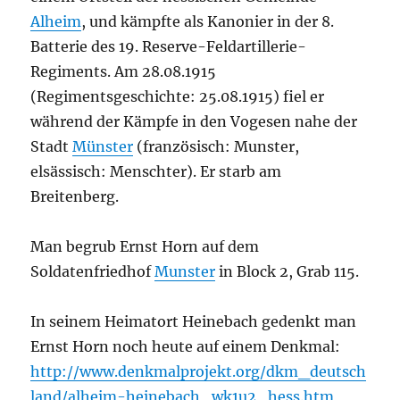
Alheim
, und kämpfte als Kanonier in der 8.
Batterie des 19. Reserve-Feldartillerie-
Regiments. Am 28.08.1915
(Regimentsgeschichte: 25.08.1915) fiel er
während der Kämpfe in den Vogesen nahe der
Stadt
Münster
(französisch: Munster,
elsässisch: Menschter). Er starb am
Breitenberg.
Man begrub Ernst Horn auf dem
Soldatenfriedhof
Munster
in
Block 2, Grab 115.
In seinem Heimatort Heinebach gedenkt man
Ernst Horn noch heute auf einem Denkmal:
http://www.denkmalprojekt.org/dkm_deutsch
land/alheim-heinebach_wk1u2_hess.htm