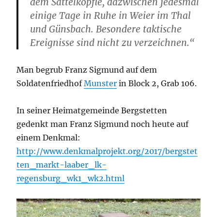
dem Sattelköpfle, dazwischen jedesmal
einige Tage in Ruhe in Weier im Thal
und Günsbach. Besondere taktische
Ereignisse sind nicht zu verzeichnen.“
Man begrub Franz Sigmund auf dem
Soldatenfriedhof
Munster
in
Block 2, Grab 106.
In seiner Heimatgemeinde Bergstetten
gedenkt man Franz Sigmund noch heute auf
einem Denkmal:
http://www.denkmalprojekt.org/2017/bergstet
ten_markt-laaber_lk-
regensburg_wk1_wk2.html