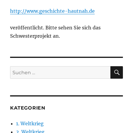
http://www.geschichte-hautnah.de
veröffentlicht. Bitte sehen Sie sich das
Schwesterprojekt an.
SU
Suchen
nach:
KATEGORIEN
1. Weltkrieg
2. Weltkrieg