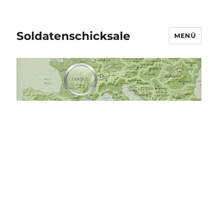
Soldatenschicksale
MENÜ