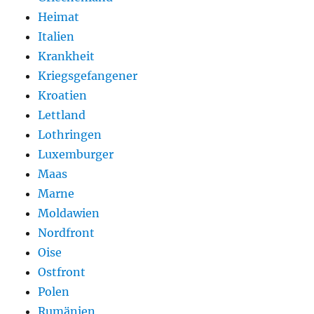
Heimat
Italien
Krankheit
Kriegsgefangener
Kroatien
Lettland
Lothringen
Luxemburger
Maas
Marne
Moldawien
Nordfront
Oise
Ostfront
Polen
Rumänien