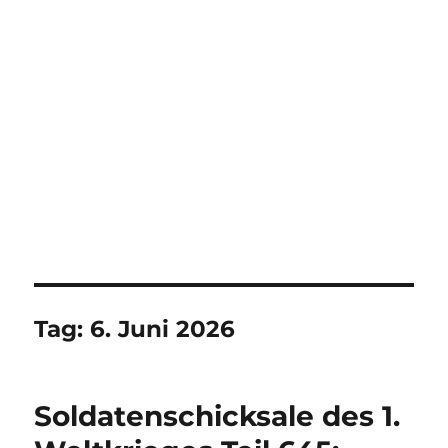
Tag:
6. Juni 2026
Soldatenschicksale des 1.