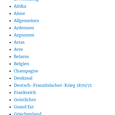
Afrika
Aisne
Allgemeines
Ardennen
Argonnen
Arras
Avre
Belarus
Belgien
Champagne
Denkmal
Deutsch-Französischer-Krieg 1870/71
Frankreich
Geistlicher
Grand Est
Griechenland