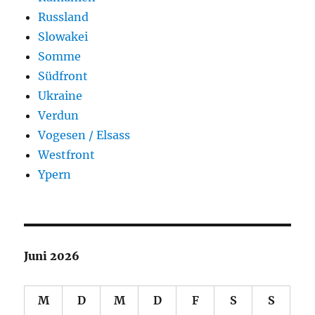
Russland
Slowakei
Somme
Südfront
Ukraine
Verdun
Vogesen / Elsass
Westfront
Ypern
Juni 2026
M
D
M
D
F
S
S