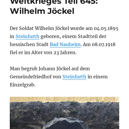
Weltkrieges Teil 645:
Wilhelm Jöckel
Der Soldat Wilhelm Jöckel wurde am 04.05.1895
in
Steinfurth
geboren, einem Stadtteil der
hessischen Stadt
Bad Nauheim
. Am 08.07.1918
fiel er im Alter von 23 Jahren.
Man begrub Johann Jöckel auf dem
Gemeindefriedhof von
Steinfurth
in einem
Einzelgrab.