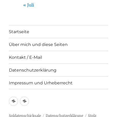
« Juli
Startseite
Über mich und diese Seiten
Kontakt / E-Mail
Datenschutzerklärung
Impressum und Urheberrecht
Kontakt
Impressum
/
und
E-
Urheberrecht
Soldatenschicksale
Datenschutzerklärung
Stolz