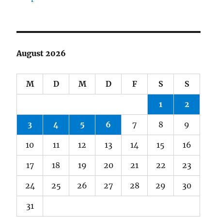
August 2026
M
D
M
D
F
S
S
1
2
3
4
5
6
7
8
9
10
11
12
13
14
15
16
17
18
19
20
21
22
23
24
25
26
27
28
29
30
31