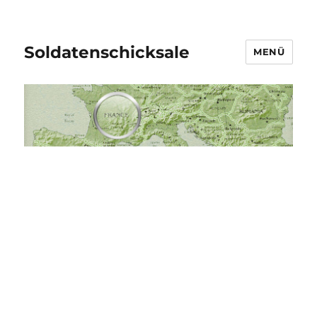
Soldatenschicksale
MENÜ