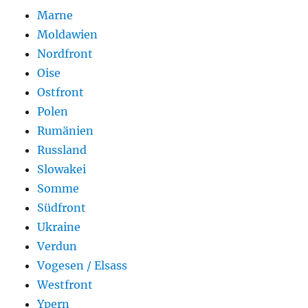
Marne
Moldawien
Nordfront
Oise
Ostfront
Polen
Rumänien
Russland
Slowakei
Somme
Südfront
Ukraine
Verdun
Vogesen / Elsass
Westfront
Ypern