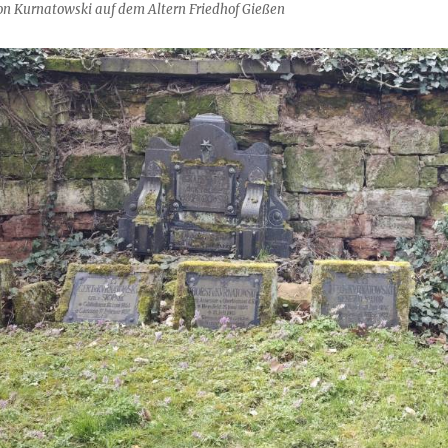
on Kurnatowski auf dem Altern Friedhof Gießen