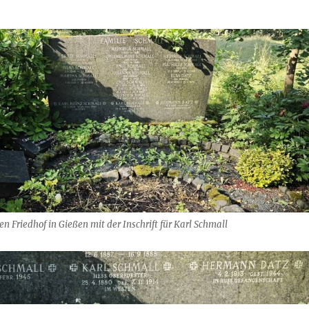
n Friedhof in Gießen mit der Inschrift für Karl Schmall