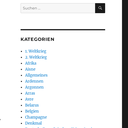
SUCHEN
Suchen
nach:
KATEGORIEN
1. Weltkrieg
2. Weltkrieg
Afrika
Aisne
Allgemeines
Ardennen
Argonnen
Arras
Avre
Belarus
Belgien
Champagne
y
Denkmal