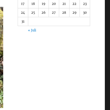
17
18
19
20
21
22
23
24
25
26
27
28
29
30
31
« Juli