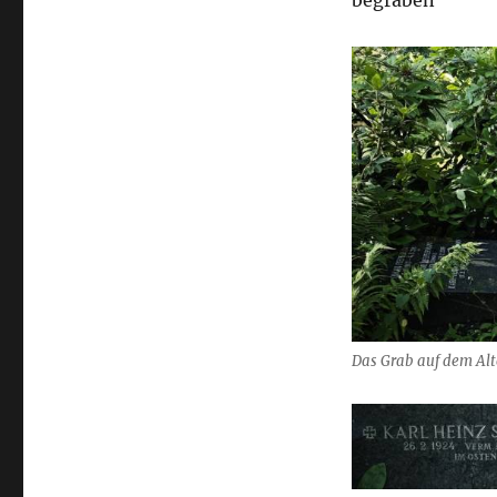
begraben
Das Grab auf dem Alte