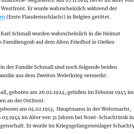
-Infanterie-Regiments. Am 07.11.1914 fiel er im Alter von
r Westfront. Er wurde wahrscheinlich während der
ern
(Erste Flandernschlacht) in Belgien getötet.
 Karl Schmall wurden wahrscheinlich in die Heimat
m Familiengrab auf dem Alten Friedhof in Gießen
in der Familie Schmall sind noch folgende beiden
Familie aus dem Zweiten Weletkrieg vermerkt:
all, geboren am 26.02.1924, gefallen im Feburar 1945 im
ren an der Ostfront.
geboren am 04.02.1913, Hauptmann in der Wehrmacht,
.03.1944 im Alter von 31 Jahren bei Nowi-Schachtinsk in
ngenschaft. Er wurde im Kriegsgefangenenlager Schacht