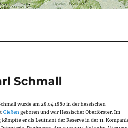
arl Schmall
 Schmall wurde am 28.04.1880 in der hessischen
dt
Gießen
geboren und war Hessischer Oberförster. Im
 kämpfte er als Leutnant der Reserve in der 11. Kompani