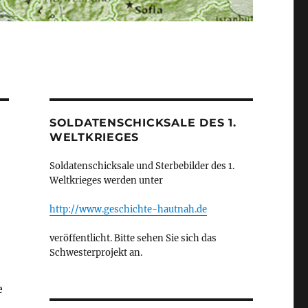
SOLDATENSCHICKSALE DES 1.
WELTKRIEGES
Soldatenschicksale und Sterbebilder des 1.
Weltkrieges werden unter
http://www.geschichte-hautnah.de
veröffentlicht. Bitte sehen Sie sich das
Schwesterprojekt an.
e