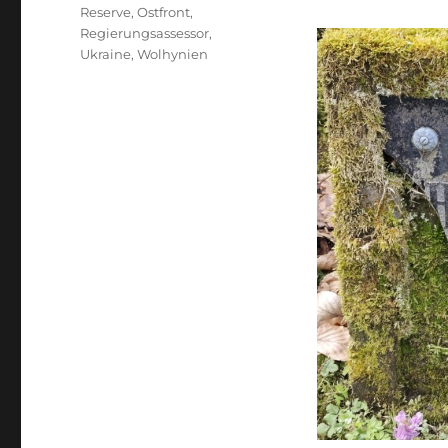
Reserve
,
Ostfront
,
Regierungsassessor
,
Ukraine
,
Wolhynien