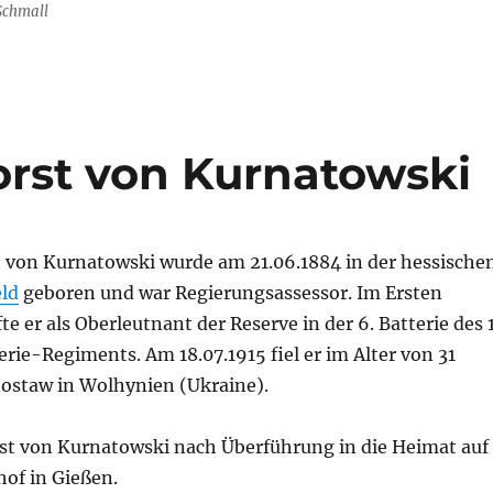
 Schmall
orst von Kurnatowski
t von Kurnatowski wurde am 21.06.1884 in der hessische
eld
geboren und war Regierungsassessor. Im Ersten
e er als Oberleutnant der Reserve in der 6. Batterie des 1
erie-Regiments. Am 18.07.1915 fiel er im Alter von 31
nostaw in Wolhynien (Ukraine).
t von Kurnatowski nach Überführung in die Heimat auf
hof in Gießen.