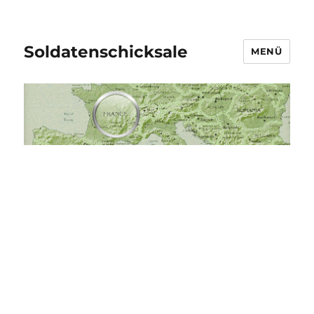
Soldatenschicksale
MENÜ