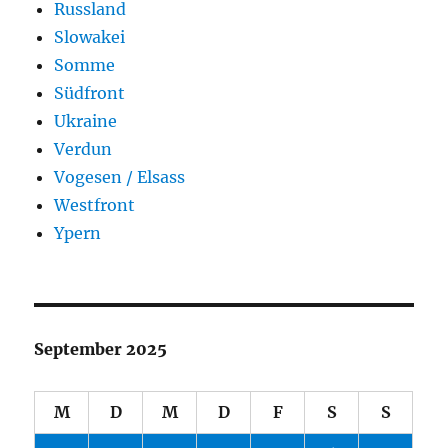
Russland
Slowakei
Somme
Südfront
Ukraine
Verdun
Vogesen / Elsass
Westfront
Ypern
September 2025
M
D
M
D
F
S
S