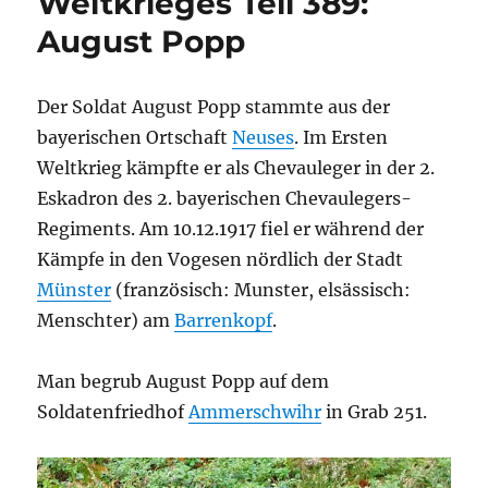
Weltkrieges Teil 389:
August Popp
Der Soldat August Popp stammte aus der
bayerischen Ortschaft
Neuses
. Im Ersten
Weltkrieg kämpfte er als Chevauleger in der 2.
Eskadron des 2. bayerischen Chevaulegers-
Regiments. Am 10.12.1917 fiel er während der
Kämpfe in den Vogesen nördlich der Stadt
Münster
(französisch: Munster, elsässisch:
Menschter) am
Barrenkopf
.
Man begrub August Popp auf dem
Soldatenfriedhof
Ammerschwihr
in Grab 251.