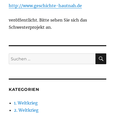
http://www.geschichte-hautnah.de
veröffentlicht. Bitte sehen Sie sich das
Schwesterprojekt an.
SU
Suchen
nach:
KATEGORIEN
1. Weltkrieg
2. Weltkrieg