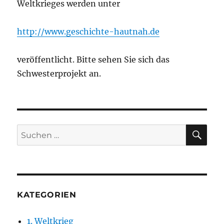
Weltkrieges werden unter
http://www.geschichte-hautnah.de
veröffentlicht. Bitte sehen Sie sich das
Schwesterprojekt an.
SU
Suchen
nach:
KATEGORIEN
1. Weltkrieg