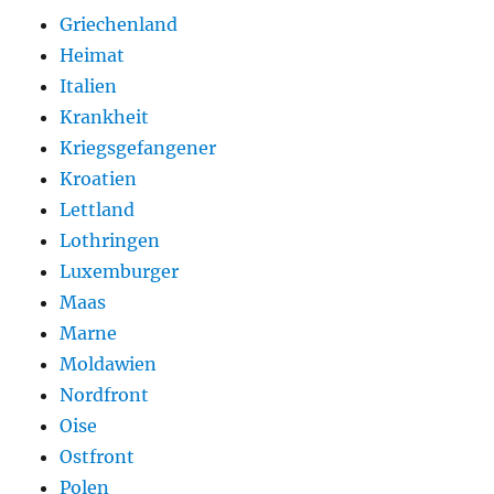
Griechenland
Heimat
Italien
Krankheit
Kriegsgefangener
Kroatien
Lettland
Lothringen
Luxemburger
Maas
Marne
Moldawien
Nordfront
Oise
Ostfront
Polen