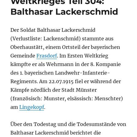
Weltkrieges Teil 304:
Balthasar Lackerschmid
Der Soldat Balthasar Lackerschmid
(Verlustliste: Lackenschmid) stammte aus
Oberhaustätt, einem Ortsteil der bayerischen
Gemeinde
Frasdorf
. Im Ersten Weltkrieg
kämpfte er als Wehrmann in der 8. Kompanie
des 1. bayerischen Landwehr-Infanterie-
Regiments. Am 22.07.1915 fiel er während der
Kämpfe nördlich der Stadt Münster
(französisch: Munster, elsässisch: Menschter)
am
Lingekopf
.
Über den Todestag und die Todesumstände von
Balthasar Lackerschmid berichtet die