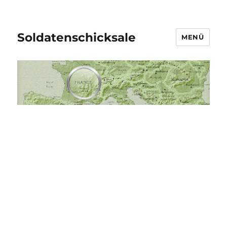
Soldatenschicksale
MENÜ