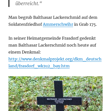
überreicht.“
Man begrub Balthasar Lackerschmid auf dem
Soldatenfriedhof
Ammerschwihr
in Grab 175.
In seiner Heimatgemeinde Frasdorf gedenkt
man Balthasar Lackerschmid noch heute auf
einem Denkmal:
http://www.denkmalprojekt.org/dkm_deutsch
land/frasdorf_wk1u2_bay.htm