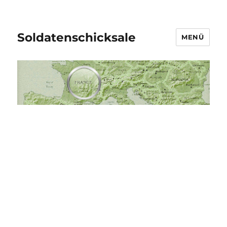
Soldatenschicksale
MENÜ