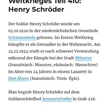
Weltkrieges Teil 410:
Henry Schröder
Der Soldat Henry Schröder wurde am
05.10.1920 in der niedersächsischen Gemeinde
Schwanewede
geboren. Im Ersten Weltkrieg
kämpfte er als Grenadier in der Wehrmacht. Am
24.12.1944 starb er nach schwerer Verwundung
während der Kämpfe bei der Stadt
Münster
(französisch: Munster, elsässisch: Menschter)
im Alter von 24 Jahren in einem Lazarett in
Drei Ähren
(französisch: Trois-Épis).
Man begrub Henry Schröder auf dem
Soldatenfriedhof
Ammerschwihr
in Grab 226.