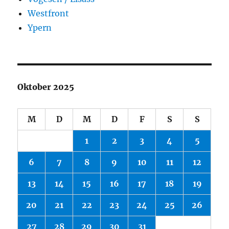
Westfront
Ypern
Oktober 2025
M
D
M
D
F
S
S
1
2
3
4
5
6
7
8
9
10
11
12
13
14
15
16
17
18
19
20
21
22
23
24
25
26
27
28
29
30
31