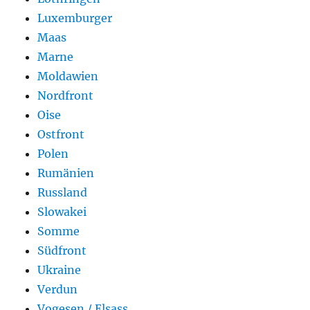
Luxemburger
Maas
Marne
Moldawien
Nordfront
Oise
Ostfront
Polen
Rumänien
Russland
Slowakei
Somme
Südfront
Ukraine
Verdun
Vogesen / Elsass